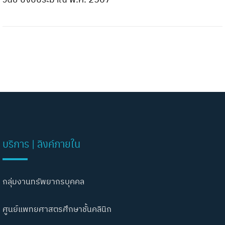
บริการ | ลิงค์ภายใน
กลุ่มงานทรัพยากรบุคคล
ศูนย์แพทยศาสตรศึกษาชั้นคลินิก