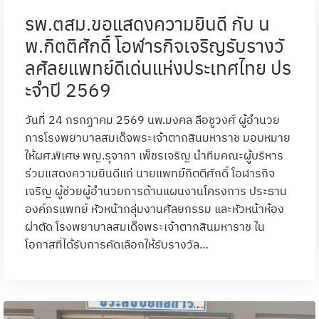
รพ.ตสม.ขอแสดงความยินดี กับ น
พ.กิตติศักดิ์ โอฬารกิจเจริญรับรางวั
ลศัลยแพทย์ดีเด่นแห่งประเทศไทย ปร
ะจำปี 2569
วันที่ 24 กรกฏาคม 2569 นพ.มงคล ลือชูวงศ์ ผู้อำนวย
การโรงพยาบาลสมเด็จพระเจ้าตากสินมหาราช มอบหมาย
ให้ผศ.พิเศษ พญ.รุจาภา เพ็ชรเจริญ นำทีมคณะผู้บริหาร
ร่วมแสดงความยินดีแก่ นายแพทย์กิตติศักดิ์ โอฬารกิจ
เจริญ ผู้ช่วยผู้อำนวยการด้านแผนงานโครงการ ประธาน
องค์กรแพทย์ หัวหน้ากลุ่มงานศัลยกรรม และหัวหน้าห้อง
ผ่าตัด โรงพยาบาลสมเด็จพระเจ้าตากสินมหาราช ใน
โอกาสที่ได้รับการคัดเลือกให้รับรางวัล…