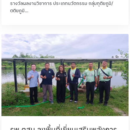
รางวัลผลงานวิชาการ ประเภทนวัตกรรม กลุ่มทุติยภูมิ/
ตติยภูมิ…
รพ.ตสม.ลงพื้นที่เยี่ยมเสริมพลังการ