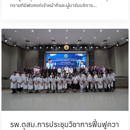
ทรายทีมีฟอสแก่เจ้าหน้าที่และผู้มารับบริการ…
รพ.ตสม.การประชุมวิชาการฟื้นฟูควา