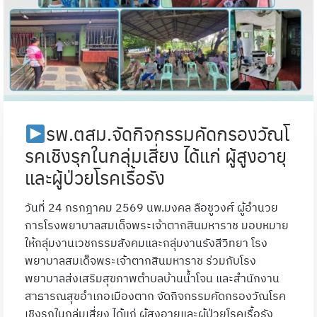
รพ.ตสม.จัดกิจกรรมคัดกรองวัณโ
รคเชิงรุกในกลุ่มเสี่ยง ได้แก่ ผู้สูงอายุ
และผู้ป่วยโรคเรื้อรัง
วันที่ 24 กรกฎาคม 2569 นพ.มงคล ลือชูวงศ์ ผู้อำนวย
การโรงพยาบาลสมเด็จพระเจ้าตากสินมหาราช มอบหมาย
ให้กลุ่มงานเวชกรรมสังคมและกลุ่มงานรังสีวิทยา โรง
พยาบาลสมเด็จพระเจ้าตากสินมหาราช ร่วมกับโรง
พยาบาลส่งเสริมสุขภาพตำบลบ้านน้ำโจน และสำนักงาน
สาธารณสุขอำเภอเมืองตาก จัดกิจกรรมคัดกรองวัณโรค
เชิงรุกในกลุ่มเสี่ยง ได้แก่ ผู้สูงอายุและผู้ป่วยโรคเรื้อรัง