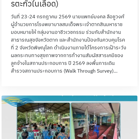
รตะกั่วในเลือด)
วันที่ 23-24 กรกฎาคม 2569 นายแพทย์มงคล ลือชูวงศ์
ผู้อำนวยการโรงพยาบาลสมเด็จพระเจ้าตากสินมหาราช
มอบหมายให้ กลุ่มงานอาชีวเวชกรรม ร่วมกับสำนักงาน
สาธารณสุขจังหวัดตาก และสำนักงานป้องกันควบคุมโรค
ที่ 2 จังหวัดพิษณุโลก ดำเนินงานภายใต้โครงการเฝ้าระวัง
ผลกระทบทางสุขภาพจากการทำงานสัมผัสสารเคมีของ
ลูกจ้างในสถานประกอบการ ปี 2569 ลงพื้นการเดิน
สำรวจสถานประกอบการ (Walk Through Survey)…