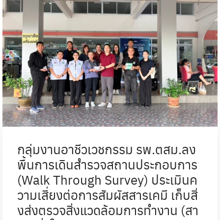
กลุ่มงานอาชีวเวชกรรม รพ.ตสม.ลง
พื้นการเดินสำรวจสถานประกอบการ
(Walk Through Survey) ประเมินค
วามเสี่ยงต่อการสัมผัสสารเคมี เก็บสิ่
งส่งตรวจสิ่งแวดล้อมการทำงาน (สา