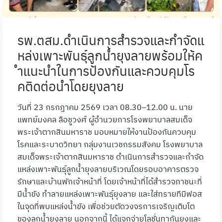
รพ.ตสม.ดำเนินการสำรวจและกำจัดแ
หล่งเพาะพันธุ์ลูกน้ำยุงลายพร้อมให้ค
ำแนะนำในการป้องกันและควบคุมโร
คติดต่อนำโดยยุงลาย
วันที่ 23 กรกฎาคม 2569 เวลา 08.30–12.00 น. นาย
แพทย์มงคล ลือชูวงศ์ ผู้อำนวยการโรงพยาบาลสมเด็จ
พระเจ้าตากสินมหาราช มอบหมายให้งานป้องกันควบคุม
โรคและระบาดวิทยา กลุ่มงานเวชกรรมสังคม โรงพยาบาล
สมเด็จพระเจ้าตากสินมหาราช ดำเนินการสำรวจและกำจัด
แหล่งเพาะพันธุ์ลูกน้ำยุงลายบริเวณโดยรอบอาคารตรวจ
รักษาและบ้านพักเจ้าหน้าที่ โดยเจ้าหน้าที่ได้สำรวจภาชนะที่
มีน้ำขัง ทำลายแหล่งเพาะพันธุ์ยุงลาย และใส่ทรายทีมีฟอส
ในจุดที่พบแหล่งน้ำขัง เพื่อช่วยตัดวงจรการเจริญเติบโต
ของลูกน้ำยุงลาย นอกจากนี้ ได้แจกจ่ายโลชั่นทากันยุงและ